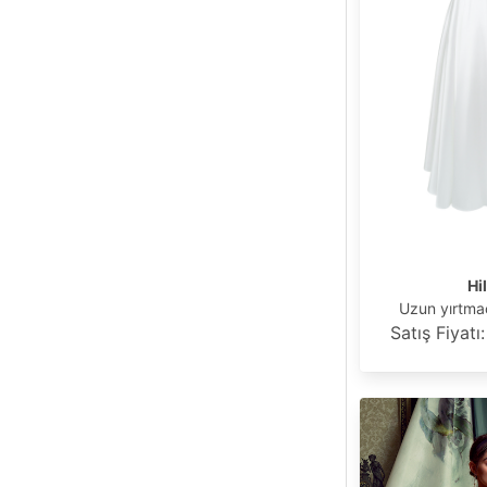
Hi
Uzun yırtmaç
Satış Fiyatı