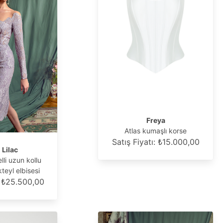
Freya
Atlas kumaşlı korse
Satış Fiyatı: ₺15.000,00
 Lilac
lli uzun kollu
teyl elbisesi
: ₺25.500,00