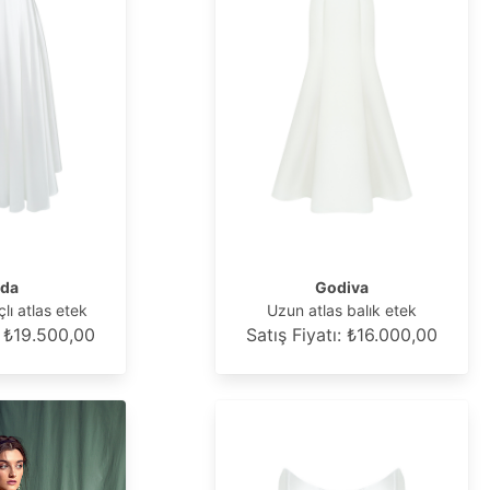
lda
Godiva
lı atlas etek
Uzun atlas balık etek
: ₺19.500,00
Satış Fiyatı: ₺16.000,00