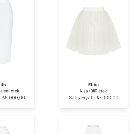
ith
Ebba
kalem etek
Kısa tüllü etek
ı: ₺5.000,00
Satış Fiyatı: ₺7.000,00