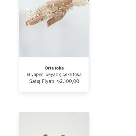
Orta toka
El yapımı beyaz çiçekli toka
Satış Fiyatı: ₺2.100,00