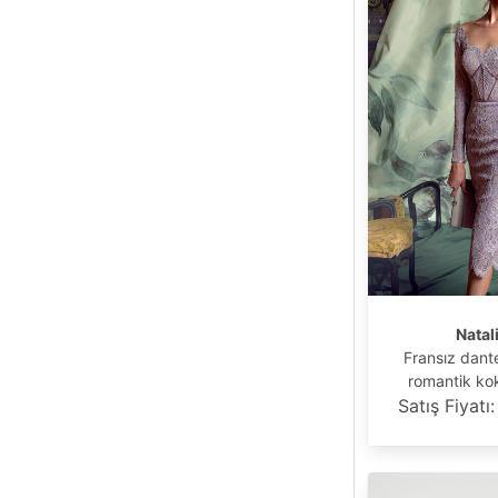
Natali
Fransız dante
romantik kok
Satış Fiyatı