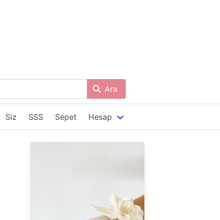
Ara
Siz
SSS
Sepet
Hesap