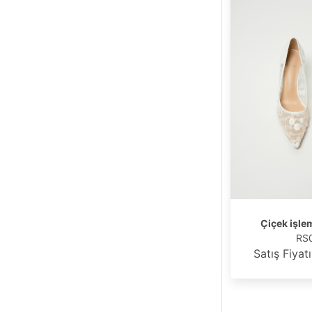
Çiçek işlem
RS
Satış Fiyat