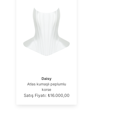
Daisy
Atlas kumaşlı peplumlu
korse
Satış Fiyatı: ₺16.000,00