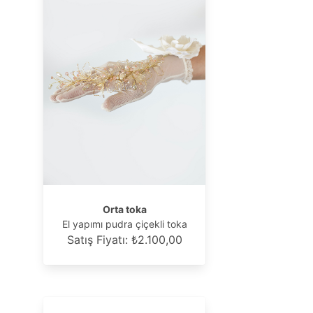
Orta toka
El yapımı pudra çiçekli toka
Satış Fiyatı: ₺2.100,00