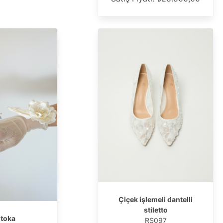
Çiçek işlemeli dantelli
stiletto
 toka
RS097