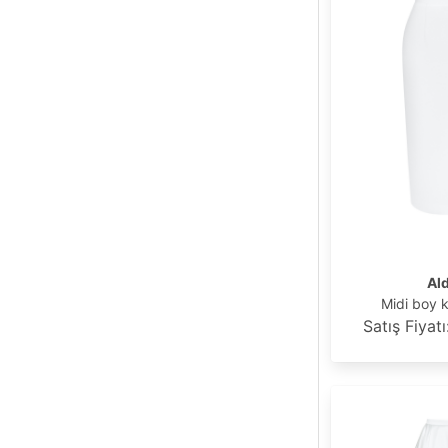
Ald
Midi boy 
Satış Fiyat