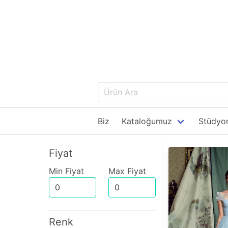
Biz
Kataloğumuz
Stüdyom
Fiyat
Min Fiyat
Max Fiyat
Renk