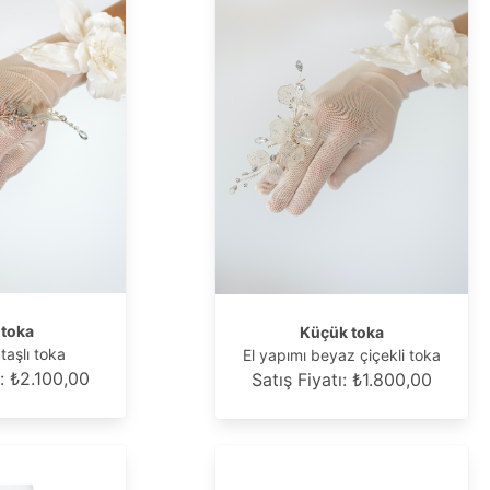
 toka
Küçük toka
taşlı toka
El yapımı beyaz çiçekli toka
ı: ₺2.100,00
Satış Fiyatı: ₺1.800,00