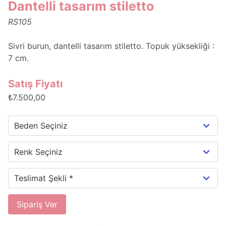
Dantelli tasarım stiletto
RS105
Sivri burun, dantelli tasarım stiletto. Topuk yüksekliği :
7 cm.
Satış Fiyatı
₺7.500,00
Sipariş Ver