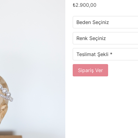
₺2.900,00
Sipariş Ver