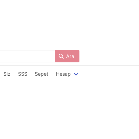
Ara
Siz
SSS
Sepet
Hesap