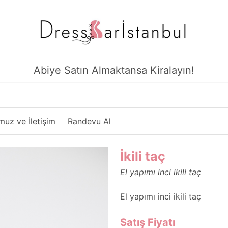
Abiye Satın Almaktansa Kiralayın!
uz ve İletişim
Randevu Al
İkili taç
El yapımı inci ikili taç
El yapımı inci ikili taç
Satış Fiyatı