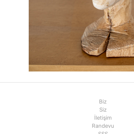
Biz
Siz
İletişim
Randevu
SSS