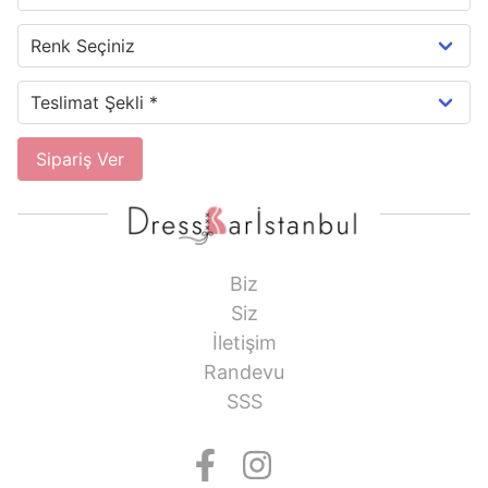
Sipariş Ver
Biz
Siz
İletişim
Randevu
SSS