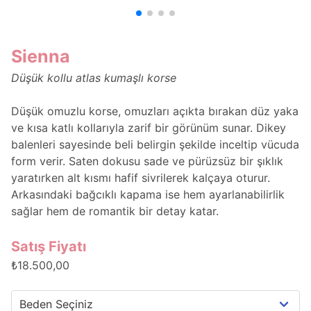
Sienna
Düşük kollu atlas kumaşlı korse
Düşük omuzlu korse, omuzları açıkta bırakan düz yaka
ve kısa katlı kollarıyla zarif bir görünüm sunar. Dikey
balenleri sayesinde beli belirgin şekilde inceltip vücuda
form verir. Saten dokusu sade ve pürüzsüz bir şıklık
yaratırken alt kısmı hafif sivrilerek kalçaya oturur.
Arkasındaki bağcıklı kapama ise hem ayarlanabilirlik
sağlar hem de romantik bir detay katar.
Satış Fiyatı
₺18.500,00