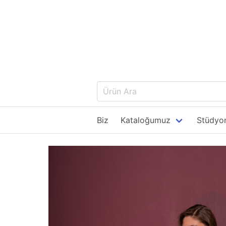
Biz
Kataloğumuz
Stüdyom