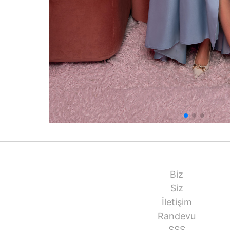
Biz
Siz
İletişim
Randevu
SSS