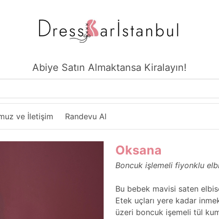
Abiye Satın Almaktansa Kiralayın!
uz ve İletişim
Randevu Al
Oksana
Boncuk işlemeli fiyonklu elb
Bu bebek mavisi saten elbise,
Etek uçları yere kadar inmek
üzeri boncuk işemeli tül ku