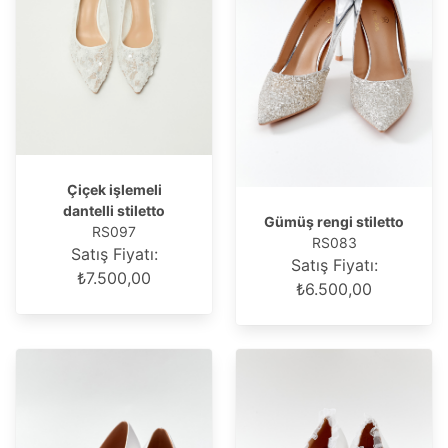
Çiçek işlemeli
dantelli stiletto
Gümüş rengi stiletto
RS097
RS083
Satış Fiyatı:
Satış Fiyatı:
₺7.500,00
₺6.500,00