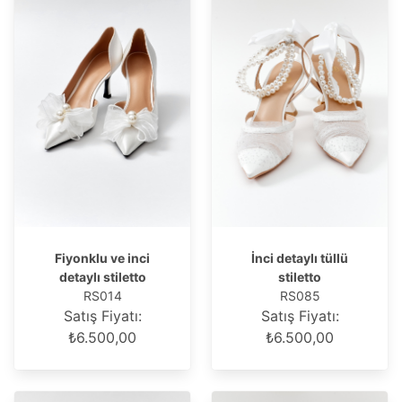
Fiyonklu ve inci
İnci detaylı tüllü
detaylı stiletto
stiletto
RS014
RS085
Satış Fiyatı:
Satış Fiyatı:
₺6.500,00
₺6.500,00