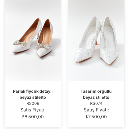
Parlak fiyonk detaylı
Tasarım örgüllü
beyaz stiletto
beyaz stiletto
RS008
RS074
Satış Fiyatı:
Satış Fiyatı:
₺6.500,00
₺7.500,00