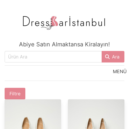
Abiye Satın Almaktansa Kiralayın!
Ara
MENÜ
Filtre