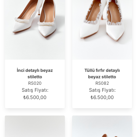
İnci detaylı beyaz
Tüllü fırfır detaylı
stiletto
beyaz stiletto
RS020
RS082
Satış Fiyatı:
Satış Fiyatı:
₺6.500,00
₺6.500,00