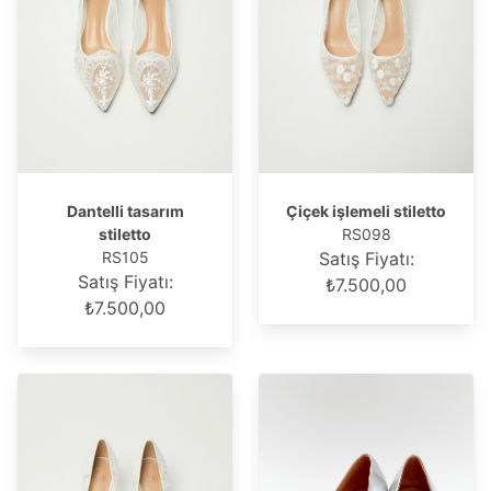
Dantelli tasarım
Çiçek işlemeli stiletto
stiletto
RS098
RS105
Satış Fiyatı:
Satış Fiyatı:
₺7.500,00
₺7.500,00