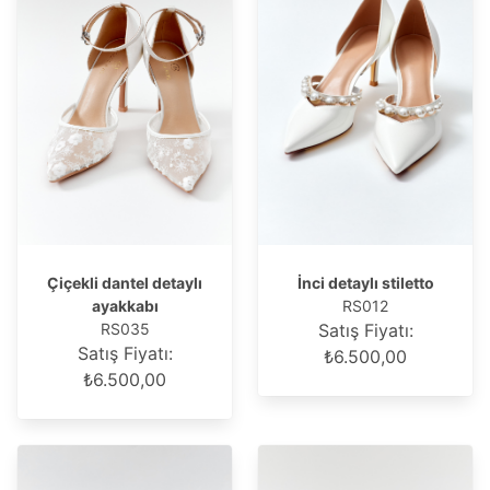
Çiçekli dantel detaylı
İnci detaylı stiletto
ayakkabı
RS012
RS035
Satış Fiyatı:
Satış Fiyatı:
₺6.500,00
₺6.500,00