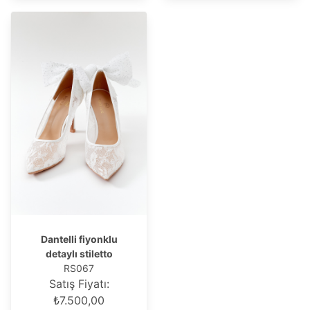
Dantelli fiyonklu
detaylı stiletto
RS067
Satış Fiyatı:
₺7.500,00