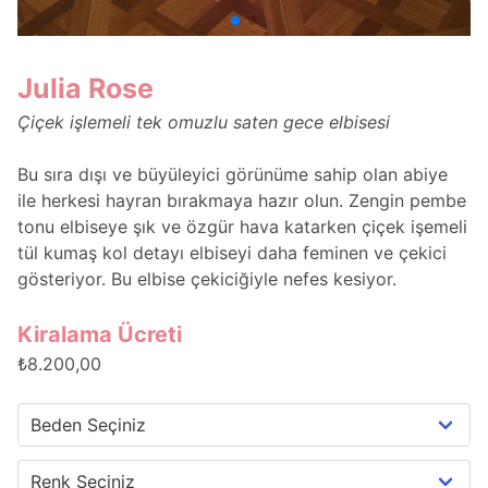
Julia Rose
Çiçek işlemeli tek omuzlu saten gece elbisesi
Bu sıra dışı ve büyüleyici görünüme sahip olan abiye
ile herkesi hayran bırakmaya hazır olun. Zengin pembe
tonu elbiseye şık ve özgür hava katarken çiçek işemeli
tül kumaş kol detayı elbiseyi daha feminen ve çekici
gösteriyor. Bu elbise çekiciğiyle nefes kesiyor.
Kiralama Ücreti
₺8.200,00