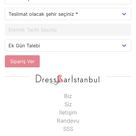
Sipariş Ver
Biz
Siz
İletişim
Randevu
SSS